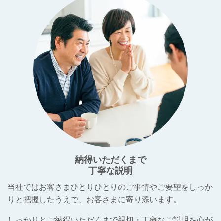
納得いただくまで
丁寧な説明
当社ではお客さまひとりひとりのご事情やご要望をしっか
りと把握したうえで、お客さまに寄り添います。
しっかりとご納得いただくまで親切・丁寧なご説明を心が