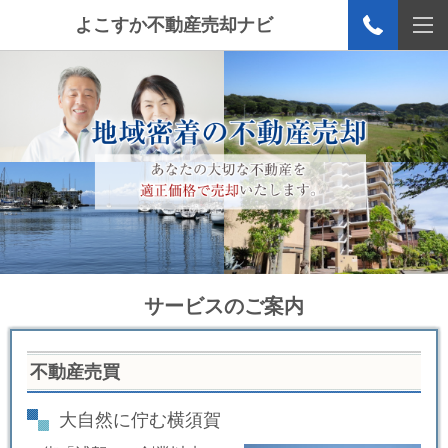
よこすか不動産売却ナビ
サービスのご案内
不動産売買
大自然に佇む横須賀