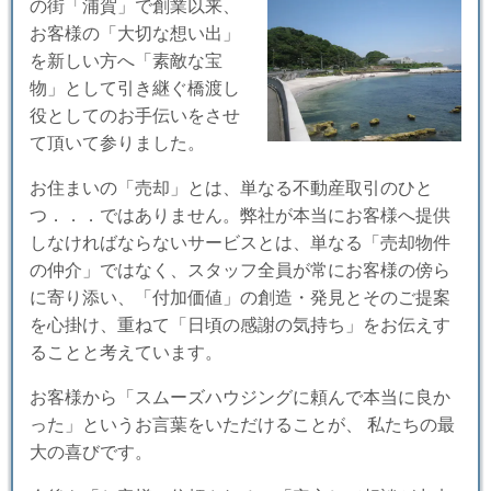
の街「浦賀」で創業以来、
お客様の「大切な想い出」
を新しい方へ「素敵な宝
物」として引き継ぐ橋渡し
役としてのお手伝いをさせ
て頂いて参りました。
お住まいの「売却」とは、単なる不動産取引のひと
つ．．．ではありません。弊社が本当にお客様へ提供
しなければならないサービスとは、単なる「売却物件
の仲介」ではなく、スタッフ全員が常にお客様の傍ら
に寄り添い、「付加価値」の創造・発見とそのご提案
を心掛け、重ねて「日頃の感謝の気持ち」をお伝えす
ることと考えています。
お客様から「スムーズハウジングに頼んで本当に良か
った」というお言葉をいただけることが、 私たちの最
大の喜びです。