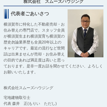
株式会社 スムーズハウジング
代表者ごあいさつ
横須賀市に特化した不動産売却・お
住み替えの専門店で。スタッフ全員
が横須賀生まれ横須賀育ち横須賀の
歴史勿論業界歴も全員20年以上の
キャリアです。最近の流行など世間
話は出来ませんが売却・お住み替え
の目的であれば満足度は高いと思っ
ております。是非一度お話を聞かせてください、よろしく
お願いいたします。
株式会社スムーズハウジング
宅地建物取引士
代表 森井 正(もりい ただし)